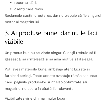
recomandări;
clienți care revin.
Reclamele susțin creșterea, dar nu trebuie să fie singurul
motor al magazinului.
3. Ai produse bune, dar nu le faci
vizibile
Un produs bun nu se vinde singur. Clienții trebuie să îl
găsească, să îl înțeleagă și să aibă motive să îl aleagă.
Poți avea materiale bune, ambalaje atent lucrate și
furnizori serioși. Toate aceste avantaje rămân ascunse
când paginile produselor sunt slab optimizate sau
magazinul nu apare în căutările relevante.
Vizibilitatea vine din mai multe locuri: