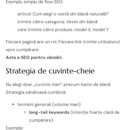
Exemplu simplu de flow SEO:
articol:
Cum alegi o vestă din blană naturală?
trimite către categoria:
Veste din blană
care trimite către produse:
model X, model Y
Fiecare pagină are un rol. Fiecare link trimite utilizatorul
spre cumpărare.
Asta e SEO pentru vânzări.
Strategia de cuvinte-cheie
Nu alegi doar „cuvinte mari” precum
haine de blană
.
Strategia sănătoasă combină:
termeni generali (volume mari)
long-tail keywords
(intenție foarte clară de
cumpărare)
Exemple: