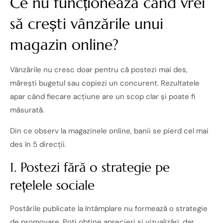
Ce nu funcționează când vrei
să crești vânzările unui
magazin online?
Vânzările nu cresc doar pentru că postezi mai des,
mărești bugetul sau copiezi un concurent. Rezultatele
apar când fiecare acțiune are un scop clar și poate fi
măsurată.
Din ce observ la magazinele online, banii se pierd cel mai
des în 5 direcții.
1. Postezi fără o strategie pe
rețelele sociale
Postările publicate la întâmplare nu formează o strategie
de promovare. Poți obține aprecieri și vizualizări, dar