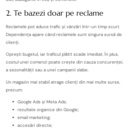
2. Te bazezi doar pe reclame
Reclamele pot aduce trafic și vânzări într-un timp scurt.
Dependența apare când reclamele sunt singura sursă de
clienți.
Oprești bugetul, iar traficul plătit scade imediat. În plus,
costul unei comenzi poate crește din cauza concurenței,
a sezonalității sau a unei campanii slabe.
Un magazin mai stabil atrage clienți din mai multe surse,
precum:
Google Ads și Meta Ads;
rezultate organice din Google;
email marketing;
accesări directe;