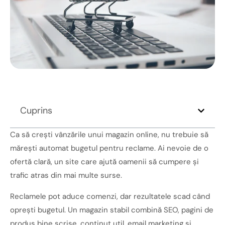
Cuprins
Ca să crești vânzările unui magazin online, nu trebuie să
mărești automat bugetul pentru reclame. Ai nevoie de o
ofertă clară, un site care ajută oamenii să cumpere și
trafic atras din mai multe surse.
Reclamele pot aduce comenzi, dar rezultatele scad când
oprești bugetul. Un magazin stabil combină SEO, pagini de
produs bine scrise, conținut util, email marketing și