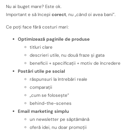
Nu ai buget mare? Este ok.
Important e să începi
corect
, nu „când oi avea bani”.
Ce poți face fără costuri mari:
Optimizează paginile de produse
titluri clare
descrieri utile, nu două fraze și gata
beneficii + specificații + motiv de încredere
Postări utile pe social
răspunsuri la întrebări reale
comparații
„cum se folosește”
behind-the-scenes
Email marketing simplu
un newsletter pe săptămână
oferă idei, nu doar promoții