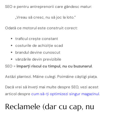
SEO e pentru antreprenorii care gândesc matur:
„Vreau să cresc, nu să joc la loto.”
Odată ce motorul este construit corect:
traficul crește constant
costurile de achiziție scad
brandul devine cunoscut
vânzările devin previzibile
SEO =
împarți riscul cu timpul, nu cu buzunarul
.
Astăzi plantezi. Mâine culegi. Poimâine câștigi piața.
Dacă vrei să înveți mai multe despre SEO, vezi acest
articol despre
cum să-ți optimizezi singur magazinul
.
Reclamele (dar cu cap, nu