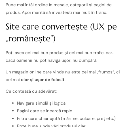
Pune mai întâi ordine în mesaje, categorii și pagini de
produs. Apoi merită să investești mai mult în trafic.
Site care convertește (UX pe
„românește”)
Poți avea cel mai bun produs și cel mai bun trafic, dar…
dacă oamenii nu pot naviga ușor, nu cumpără.
Un magazin online care vinde nu este cel mai „frumos”, ci
cel mai
clar și ușor de folosit
.
Ce contează cu adevărat:
Navigare simplă și logică
Pagini care se încarcă rapid
Filtre care chiar ajută (mărime, culoare, preț etc.)
Poze bune, unde văd produsul clar