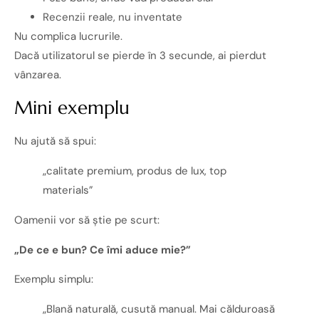
Recenzii reale, nu inventate
Nu complica lucrurile.
Dacă utilizatorul se pierde în 3 secunde, ai pierdut
vânzarea.
Mini exemplu
Nu ajută să spui:
„calitate premium, produs de lux, top
materials”
Oamenii vor să știe pe scurt:
„De ce e bun? Ce îmi aduce mie?”
Exemplu simplu:
„Blană naturală, cusută manual. Mai călduroasă