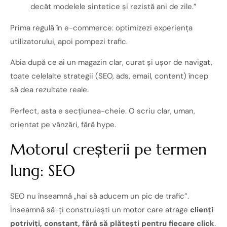
decât modelele sintetice și rezistă ani de zile.”
Prima regulă în e-commerce: optimizezi experiența
utilizatorului, apoi pompezi trafic.
Abia după ce ai un magazin clar, curat și ușor de navigat,
toate celelalte strategii (SEO, ads, email, content) încep
să dea rezultate reale.
Perfect, asta e secțiunea-cheie. O scriu clar, uman,
orientat pe vânzări, fără hype.
Motorul creșterii pe termen
lung: SEO
SEO nu înseamnă „hai să aducem un pic de trafic”.
Înseamnă să-ți construiești un motor care atrage
clienți
potriviți, constant, fără să plătești pentru fiecare click
.