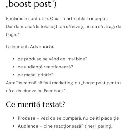
„boost post”)
Reclamele sunt utile. Chiar foarte utile la început.
Dar doar dacă le folosești ca să înveți, nu ca să „tragi de
buget”.
La început, Ads =
date
:
ce produse se vând cel mai bine?
ce audiență reacționează?
ce mesaj prinde?
Asta înseamnă să faci marketing, nu „boost post pentru
că a zis cineva pe Facebook”.
Ce merită testat?
Produse
– vezi ce se cumpără, nu ce îți place ție
Audience
– cine reacționează? tineri, părinți,