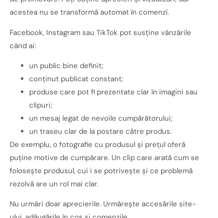
acestea nu se transformă automat în comenzi.
Facebook, Instagram sau TikTok pot susține vânzările
când ai:
un public bine definit;
conținut publicat constant;
produse care pot fi prezentate clar în imagini sau
clipuri;
un mesaj legat de nevoile cumpărătorului;
un traseu clar de la postare către produs.
De exemplu, o fotografie cu produsul și prețul oferă
puține motive de cumpărare. Un clip care arată cum se
folosește produsul, cui i se potrivește și ce problemă
rezolvă are un rol mai clar.
Nu urmări doar aprecierile. Urmărește accesările site-
ului, adăugările în coș și comenzile.