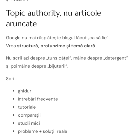
Topic authority, nu articole
aruncate
Google nu mai răsplătește blogul făcut „ca să fie”.
Vrea
structură, profunzime și temă clară
.
Nu scrii azi despre „tuns căței”, mâine despre „detergent”
și poimâine despre „bijuterii”.
Scrii:
ghiduri
întrebări frecvente
tutoriale
comparații
studii mici
probleme + soluții reale