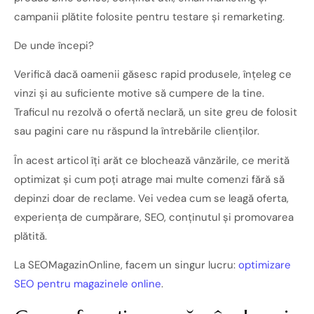
campanii plătite folosite pentru testare și remarketing.
De unde începi?
Verifică dacă oamenii găsesc rapid produsele, înțeleg ce
vinzi și au suficiente motive să cumpere de la tine.
Traficul nu rezolvă o ofertă neclară, un site greu de folosit
sau pagini care nu răspund la întrebările clienților.
În acest articol îți arăt ce blochează vânzările, ce merită
optimizat și cum poți atrage mai multe comenzi fără să
depinzi doar de reclame. Vei vedea cum se leagă oferta,
experiența de cumpărare, SEO, conținutul și promovarea
plătită.
La SEOMagazinOnline, facem un singur lucru:
optimizare
SEO pentru magazinele online
.