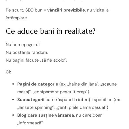
Pe scurt, SEO bun =
vânzări previzibile
, nu vizite la
întâmplare.
Ce aduce bani în realitate?
Nu homepage-ul.
Nu postările random.
Nu pagini făcute „să fie acolo”.
Ci:
Pagini de categorie
(ex. „haine din lână”, „scaune
masaj”, „echipament pescuit crap”)
Subcategorii
care răspund la intenții specifice (ex.
„lansete spinning”, „genti piele dama casual”)
Blog care susține vânzarea
, nu care doar
„informează”