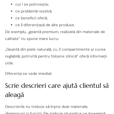
cui i se potrivește;
ce problemă rezolvă;
ce beneficii oferă;
ce îl diferențiază de alte produse.
De exemplu, „geantă premium, realizată din materiale de
calitate” nu spune mare lucru.
„Geantă din piele naturală, cu 3 compartimente și curea
reglabilă, potrivită pentru folosire zilnică” oferă informații
utile.
Diferența se vede imediat.
Scrie descrieri care ajută clientul să
aleagă
Descrierile nu trebuie să înșire doar materiale,
dimensiuni și funcții. Ele trebuie să explice ce înseamnă