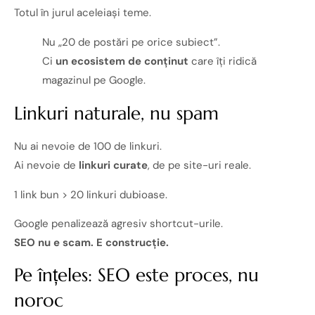
Totul în jurul aceleiași teme.
Nu „20 de postări pe orice subiect”.
Ci
un ecosistem de conținut
care îți ridică
magazinul pe Google.
Linkuri naturale, nu spam
Nu ai nevoie de 100 de linkuri.
Ai nevoie de
linkuri curate
, de pe site-uri reale.
1 link bun > 20 linkuri dubioase.
Google penalizează agresiv shortcut-urile.
SEO nu e scam. E construcție.
Pe înțeles: SEO este proces, nu
noroc