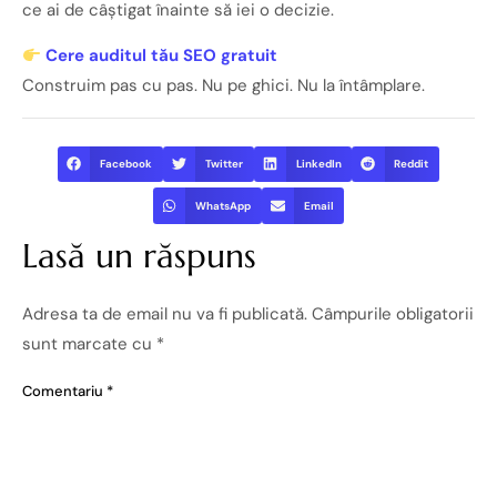
ce ai de câștigat înainte să iei o decizie.
Cere auditul tău SEO gratuit
Construim pas cu pas. Nu pe ghici. Nu la întâmplare.
Facebook
Twitter
LinkedIn
Reddit
WhatsApp
Email
Lasă un răspuns
Adresa ta de email nu va fi publicată.
Câmpurile obligatorii
sunt marcate cu
*
Comentariu
*