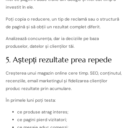
investit în ele.
Poți copia o reducere, un tip de reclamă sau o structură
de pagină și să obții un rezultat complet diferit.
Analizează concurența, dar ia deciziile pe baza
produselor, datelor și clienților tăi.
5. Aștepți rezultate prea repede
Creșterea unui magazin online cere timp. SEO, conținutul,
recenziile, email marketingul și fidelizarea clienților
produc rezultate prin acumulare.
În primele luni poți testa:
ce produse atrag interes;
ce pagini pierd vizitatori;
ce mesaje aduc comenzi;