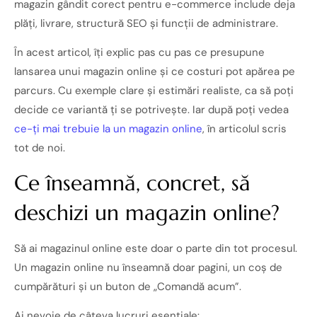
magazin gândit corect pentru e-commerce include deja
plăți, livrare, structură SEO și funcții de administrare.
În acest articol, îți explic pas cu pas ce presupune
lansarea unui magazin online și ce costuri pot apărea pe
parcurs. Cu exemple clare și estimări realiste, ca să poți
decide ce variantă ți se potrivește. Iar după poți vedea
ce-ți mai trebuie la un magazin online
, în articolul scris
tot de noi.
Ce înseamnă, concret, să
deschizi un magazin online?
Să ai magazinul online este doar o parte din tot procesul.
Un magazin online nu înseamnă doar pagini, un coș de
cumpărături și un buton de „Comandă acum”.
Ai nevoie de câteva lucruri esențiale: