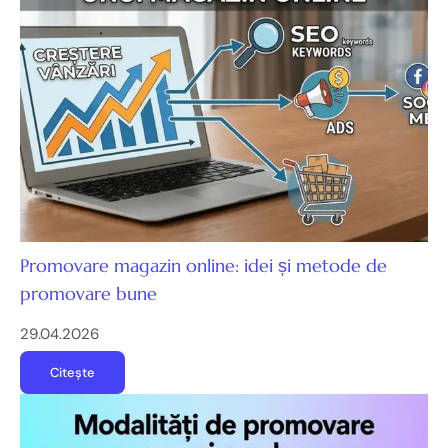
Promovare magazin online: idei și metode de
promovare bune
29.04.2026
Citește