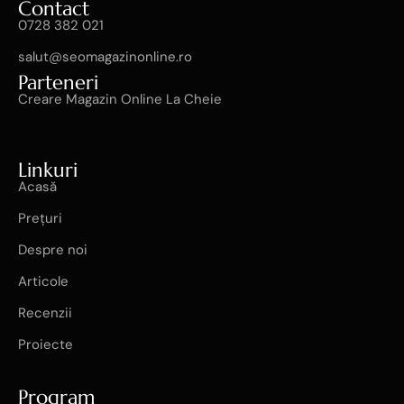
Contact
0728 382 021
salut@seomagazinonline.ro
Parteneri
Creare Magazin Online La Cheie
Linkuri
Acasă
Prețuri
Despre noi
Articole
Recenzii
Proiecte
Program