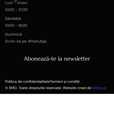
Luni - Vineri
10.00 - 21.00
Sâmbătă
10.00 - 16.00
Duminică
Scrie-ne pe WhatsApp
Abonează-te la newsletter
Politica de confidențialitate
Termeni și condiții
© SMO. Toate drepturile rezervate. Website creat de
Webcup