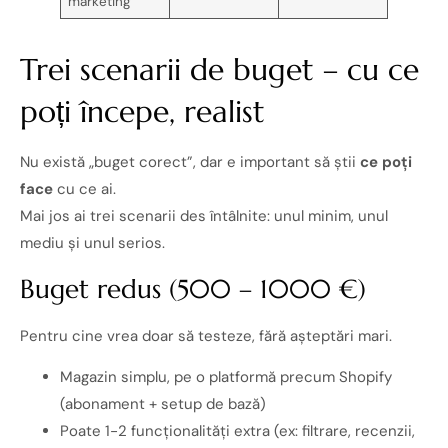
marketing
Trei scenarii de buget – cu ce
poți începe, realist
Nu există „buget corect”, dar e important să știi
ce poți
face
cu ce ai.
Mai jos ai trei scenarii des întâlnite: unul minim, unul
mediu și unul serios.
Buget redus (500 – 1000 €)
Pentru cine vrea doar să testeze, fără așteptări mari.
Magazin simplu, pe o platformă precum Shopify
(abonament + setup de bază)
Poate 1-2 funcționalități extra (ex: filtrare, recenzii,