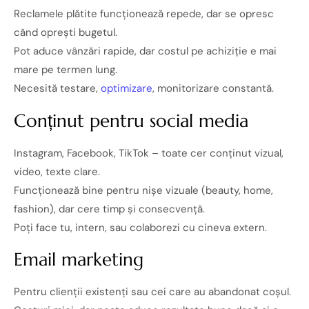
Reclamele plătite funcționează repede, dar se opresc
când oprești bugetul.
Pot aduce vânzări rapide, dar costul pe achiziție e mai
mare pe termen lung.
Necesită testare,
optimizare
, monitorizare constantă.
Conținut pentru social media
Instagram, Facebook, TikTok – toate cer conținut vizual,
video, texte clare.
Funcționează bine pentru nișe vizuale (beauty, home,
fashion), dar cere timp și consecvență.
Poți face tu, intern, sau colaborezi cu cineva extern.
Email marketing
Pentru clienții existenți sau cei care au abandonat coșul.