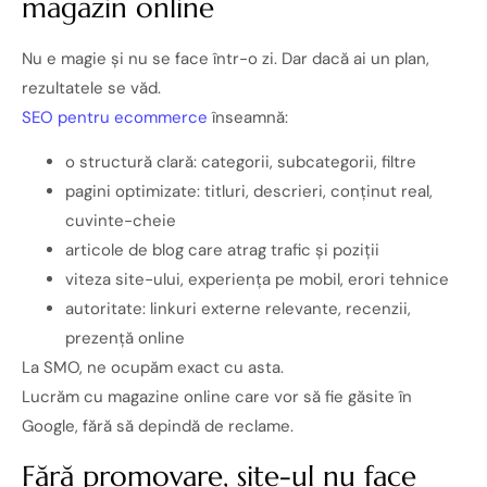
magazin online
Nu e magie și nu se face într-o zi. Dar dacă ai un plan,
rezultatele se văd.
SEO pentru ecommerce
înseamnă:
o structură clară: categorii, subcategorii, filtre
pagini optimizate: titluri, descrieri, conținut real,
cuvinte-cheie
articole de blog care atrag trafic și poziții
viteza site-ului, experiența pe mobil, erori tehnice
autoritate: linkuri externe relevante, recenzii,
prezență online
La SMO, ne ocupăm exact cu asta.
Lucrăm cu magazine online care vor să fie găsite în
Google, fără să depindă de reclame.
Fără promovare, site-ul nu face