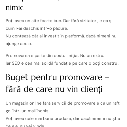
nimic
Poți avea un site foarte bun. Dar fără vizitatori, e ca și
cum l-ai deschis într-o pădure.
Nu contează cât ai investit în platformă, dacă nimeni nu
ajunge acolo.
Promovarea e parte din costul inițial. Nu un extra.
Iar SEO e cea mai solidă fundație pe care o poți construi.
Buget pentru promovare –
fără de care nu vin clienți
Un magazin online fără servicii de promovare e ca un raft
gol într-un mall închis.
Poți avea cele mai bune produse, dar dacă nimeni nu știe
de ele, nu vei vinde.