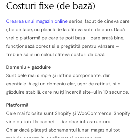
Costuri fixe (de bază)
Crearea unui magazin online
serios, făcut de cineva care
știe ce face, nu pleacă de la câteva sute de euro. Dacă
vrei o platformă pe care te poți baza – care arată bine,
funcționează corect și e pregătită pentru vânzare –
trebuie să iei în calcul câteva costuri de bază.
Domeniu + găzduire
Sunt cele mai simple și ieftine componente, dar
esențiale. Alegi un domeniu clar, ușor de reținut, și o
găzduire stabilă, care nu îți încarcă site-ul în 10 secunde.
Platformă
Cele mai folosite sunt Shopify și WooCommerce. Shopify
vine cu totul la pachet – dar doar infrastructura.
Chiar dacă plătești abonamentul lunar, magazinul tot