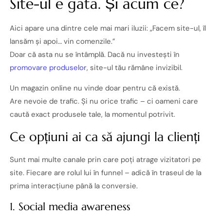
Site-ul e gata. Și acum ce?
Aici apare una dintre cele mai mari iluzii: „Facem site-ul, îl
lansăm și apoi… vin comenzile.”
Doar că asta nu se întâmplă. Dacă nu investești în
promovare produselor
, site-ul tău rămâne invizibil.
Un magazin online nu vinde doar pentru că există.
Are nevoie de trafic. Și nu orice trafic – ci oameni care
caută exact produsele tale, la momentul potrivit.
Ce opțiuni ai ca să ajungi la clienți
Sunt mai multe canale prin care poți atrage vizitatori pe
site. Fiecare are rolul lui în funnel – adică în traseul de la
prima interacțiune până la conversie.
1. Social media awareness