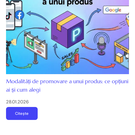
Modalități de promovare a unui produs: ce opțiuni
ai și cum alegi
28.01.2026
Citește