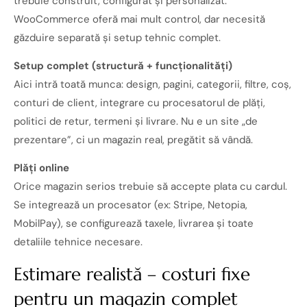
trebuie construit, configurat și personalizat.
WooCommerce oferă mai mult control, dar necesită
găzduire separată și setup tehnic complet.
Setup complet (structură + funcționalități)
Aici intră toată munca: design, pagini, categorii, filtre, coș,
conturi de client, integrare cu procesatorul de plăți,
politici de retur, termeni și livrare. Nu e un site „de
prezentare”, ci un magazin real, pregătit să vândă.
Plăți online
Orice magazin serios trebuie să accepte plata cu cardul.
Se integrează un procesator (ex: Stripe, Netopia,
MobilPay), se configurează taxele, livrarea și toate
detaliile tehnice necesare.
Estimare realistă – costuri fixe
pentru un magazin complet