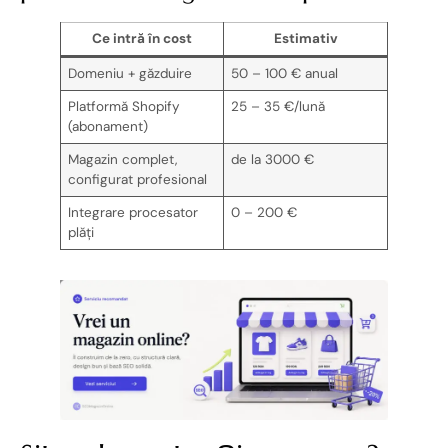
Ce intră în cost
Estimativ
Domeniu + găzduire
50 – 100 € anual
Platformă Shopify
25 – 35 €/lună
(abonament)
Magazin complet,
de la 3000 €
configurat profesional
Integrare procesator
0 – 200 €
plăți