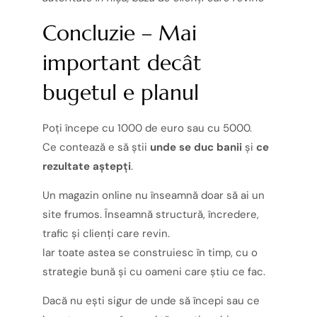
Concluzie – Mai
important decât
bugetul e planul
Poți începe cu 1000 de euro sau cu 5000.
Ce contează e să știi
unde se duc banii
și
ce
rezultate aștepți
.
Un magazin online nu înseamnă doar să ai un
site frumos. Înseamnă structură, încredere,
trafic și clienți care revin.
Iar toate astea se construiesc în timp, cu o
strategie bună și cu oameni care știu ce fac.
Dacă nu ești sigur de unde să începi sau ce