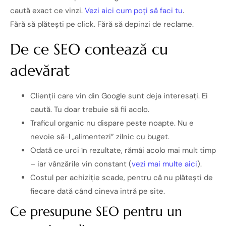
caută exact ce vinzi.
Vezi aici cum poți să faci tu
.
Fără să plătești pe click. Fără să depinzi de reclame.
De ce SEO contează cu
adevărat
Clienții care vin din Google sunt deja interesați. Ei
caută. Tu doar trebuie să fii acolo.
Traficul organic nu dispare peste noapte. Nu e
nevoie să-l „alimentezi” zilnic cu buget.
Odată ce urci în rezultate, rămâi acolo mai mult timp
– iar vânzările vin constant (
vezi mai multe aici
).
Costul per achiziție scade, pentru că nu plătești de
fiecare dată când cineva intră pe site.
Ce presupune SEO pentru un