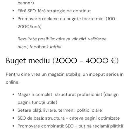
banner)
Fără SEO, fără strategie de conținut
Promovare: reclame cu bugete foarte mici (100–
200€/lună)
Rezultate posibile: câteva vânzări, validarea
nișei, feedback inițial
Buget mediu (2000 – 4000 €)
Pentru cine vrea un magazin stabil și un început serios în
online.
Magazin complet, structurat profesionist (design,
pagini, funcții utile)
Setare plăți, livrare, termeni, politici clare
SEO de bază: structură + câteva pagini optimizate
Promovare combinată: SEO + puțină reclamă plătită