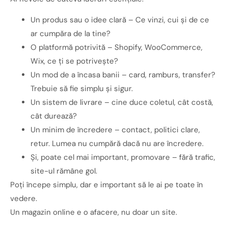
Un produs sau o idee clară – Ce vinzi, cui și de ce
ar cumpăra de la tine?
O platformă potrivită – Shopify, WooCommerce,
Wix, ce ți se potrivește?
Un mod de a încasa banii – card, ramburs, transfer?
Trebuie să fie simplu și sigur.
Un sistem de livrare – cine duce coletul, cât costă,
cât durează?
Un minim de încredere – contact, politici clare,
retur. Lumea nu cumpără dacă nu are încredere.
Și, poate cel mai important, promovare – fără trafic,
site-ul rămâne gol.
Poți începe simplu, dar e important să le ai pe toate în
vedere.
Un magazin online e o afacere, nu doar un site.