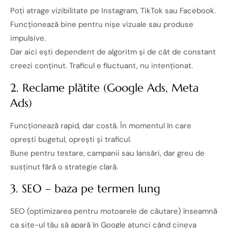
Poți atrage vizibilitate pe Instagram, TikTok sau Facebook.
Funcționează bine pentru nișe vizuale sau produse
impulsive.
Dar aici ești dependent de algoritm și de cât de constant
creezi conținut. Traficul e fluctuant, nu intenționat.
2. Reclame plătite (Google Ads, Meta
Ads)
Funcționează rapid, dar costă. În momentul în care
oprești bugetul, oprești și traficul.
Bune pentru testare, campanii sau lansări, dar greu de
susținut fără o strategie clară.
3. SEO – baza pe termen lung
SEO (optimizarea pentru motoarele de căutare) înseamnă
ca site-ul tău să apară în Google atunci când cineva