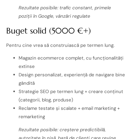
Rezultate posibile: trafic constant, primele
poziții în Google, vânzări regulate
Buget solid (5000 €+)
Pentru cine vrea să construiască pe termen lung.
Magazin ecommerce complet, cu funcționalități
extinse
Design personalizat, experiență de navigare bine
gândită
Strategie SEO pe termen lung + creare conținut
(categorii, blog, produse)
Reclame testate și scalate + email marketing +
remarketing
Rezultate posibile: creștere predictibilă,
autoritate în nișă, bază de clienți care revine