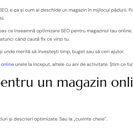
SEO, e ca și cum ai deschide un magazin în mijlocul pădurii. 
ni.
u pas ce înseamnă optimizare SEO pentru magazinul tau online.
atunci când caută fix ce vinzi tu.
 și unde merită să investești timp, buget sau să ceri ajutor.
 online
unele la început, altele cu ani de activitate. Știm ce f
entru un magazin onli
luri și descrieri optimizate. Sau la „cuvinte cheie”.