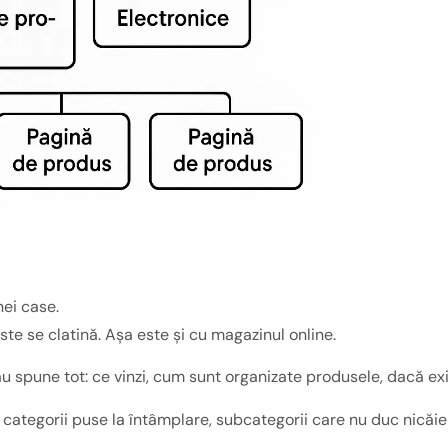
nei case.
ste se clatină. Așa este și cu magazinul online.
ău spune tot: ce vinzi, cum sunt organizate produsele, dacă ex
 categorii puse la întâmplare, subcategorii care nu duc nicăieri