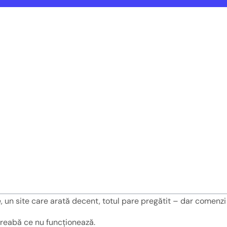
 un site care arată decent, totul pare pregătit – dar comenzi
întreabă ce nu funcționează.