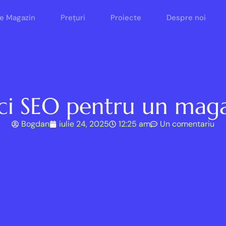
e Magazin
Prețuri
Proiecte
Despre noi
ci SEO pentru un maga
Bogdan
iulie 24, 2025
12:25 am
Un comentariu