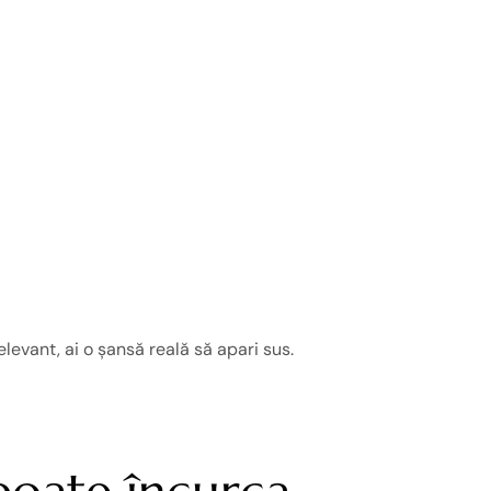
elevant, ai o șansă reală să apari sus.