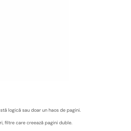
istă logică sau doar un haos de pagini.
, filtre care creează pagini duble.