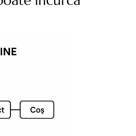
 poate încurca