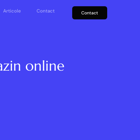
Articole
Contact
Contact
zin online