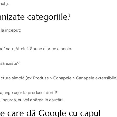
ulți.
nizate categoriile?
la început:
e” sau „Altele”. Spune clar ce e acolo.
 să existe?
tructură simplă (ex: Produse > Canapele > Canapele extensibile)
 ajunge ușor la produsul dorit?
 încurcă, nu vei apărea în căutări.
de care dă Google cu capul