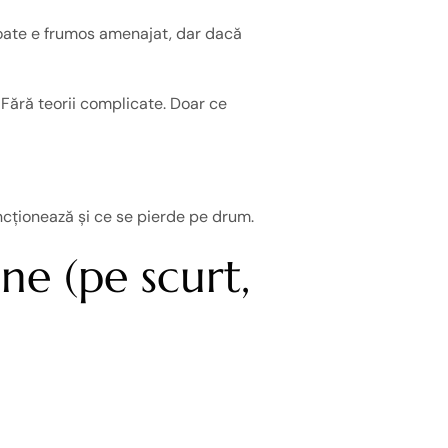
Poate e frumos amenajat, dar dacă
 Fără teorii complicate. Doar ce
uncționează și ce se pierde pe drum.
ne (pe scurt,