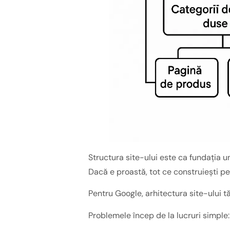
Structura site-ului este ca fundația u
Dacă e proastă, tot ce construiești pe
Pentru Google, arhitectura site-ului t
Problemele încep de la lucruri simple: