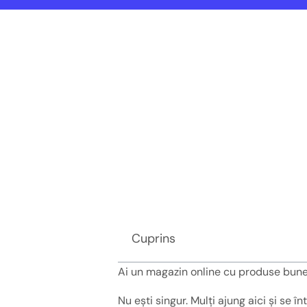
Cuprins
Ai un magazin online cu produse bune,
Nu ești singur. Mulți ajung aici și se 