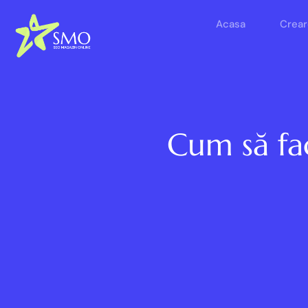
Acasa
Crear
Cum să fa