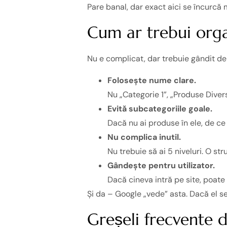
Pare banal, dar exact aici se încurcă m
Cum ar trebui orga
Nu e complicat, dar trebuie gândit de 
Folosește nume clare.
Nu „Categorie 1”, „Produse Divers
Evită subcategoriile goale.
Dacă nu ai produse în ele, de ce
Nu complica inutil.
Nu trebuie să ai 5 niveluri. O s
Gândește pentru utilizator.
Dacă cineva intră pe site, poate
Și da – Google „vede” asta. Dacă el se
Greșeli frecvente 