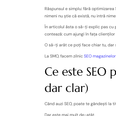
Răspunsul e simplu: fără optimizarea 
nimeni nu știe că există, nu intră nime
În articolul ăsta o să-ți explic pas c
contează: cum ajungi în fața clienților 
O să-ți arăt ce poți face chiar tu, dar
La SMO, facem zilnic
SEO magazinelor
Ce este SEO p
dar clar)
Când auzi SEO, poate te gândești la tit
Dar este mai mult de-atât.